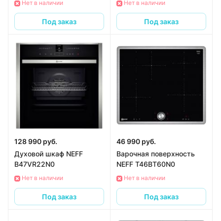
Нет в наличии
Нет в наличии
Под заказ
Под заказ
128 990 руб.
46 990 руб.
Духовой шкаф NEFF
Варочная поверхность
B47VR22N0
NEFF T46BT60N0
Нет в наличии
Нет в наличии
Под заказ
Под заказ