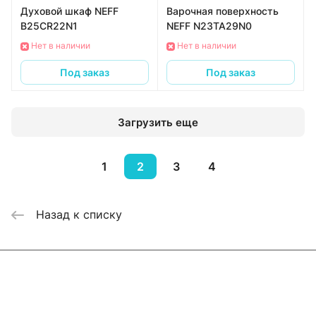
Духовой шкаф NEFF
Варочная поверхность
B25CR22N1
NEFF N23TA29N0
Нет в наличии
Нет в наличии
Под заказ
Под заказ
Загрузить еще
1
2
3
4
Назад к списку
Интернет-магазин
Компания