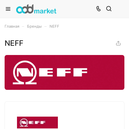
–
–
Главная
Бренды
NEFF
NEFF