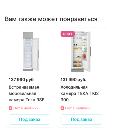
Вам также может понравиться
СНЯТ
137 990 руб.
131 990 руб.
Встраиваемая
Холодильная
морозильная
камера TEKA TKI2
камера Teka RSF
300
73350 FI
Нет в наличии
Нет в наличии
Под заказ
Под заказ