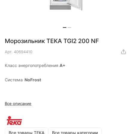
Морозильник TEKA TGI2 200 NF
Арт.
40694410
Класс энергопотребления
А+
Система
NoFrost
Все описание
Все товары TEKA
Все товары категории