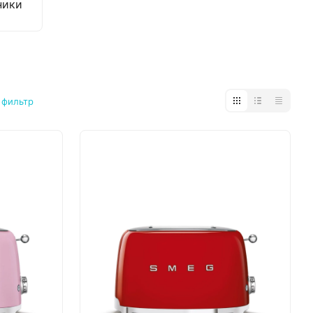
ники
 фильтр