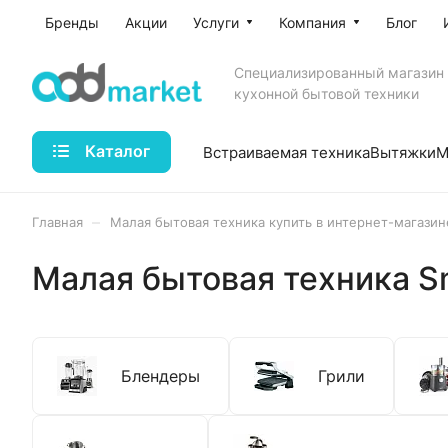
Бренды
Акции
Услуги
Компания
Блог
Специализированный магазин
кухонной бытовой техники
Каталог
Встраиваемая техника
Вытяжки
М
–
Главная
Малая бытовая техника купить в интернет-магазин
Малая бытовая техника S
Блендеры
Грили