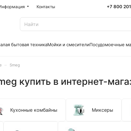
+7 800 20
Информация
Контакты
алая бытовая техника
Мойки и смесители
Посудомоечные м
–
е
Smeg
meg купить в интернет-мага
Кухонные комбайны
Миксеры