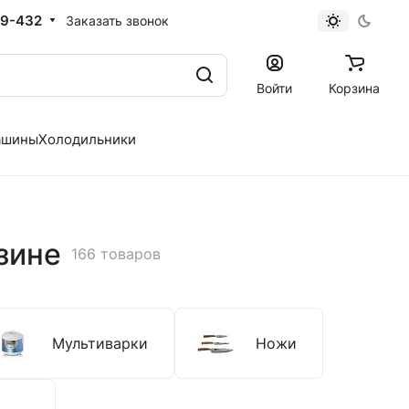
19-432
Заказать звонок
Войти
Корзина
ашины
Холодильники
зине
166 товаров
Мультиварки
Ножи