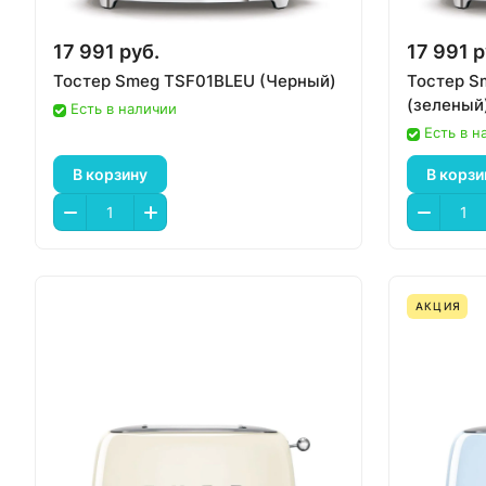
17 991 руб.
17 991 р
Тостер Smeg TSF01BLEU (Черный)
Тостер S
(зеленый
Есть в наличии
Есть в н
В корзину
В корзи
АКЦИЯ