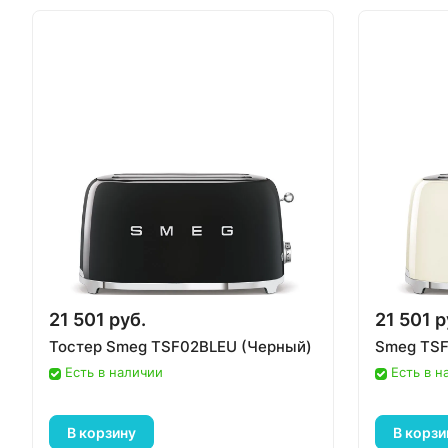
21 501 руб.
21 501 р
Тостер Smeg TSF02BLEU (Черный)
Smeg TSF
Есть в наличии
Есть в н
В корзину
В корзи