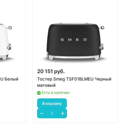
20 151 руб.
U Белый
Тостер Smeg TSF01BLMEU Черный
матовый
Есть в наличии
В корзину