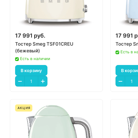
17 991 руб.
17 991 р
Тостер Smeg TSF01CREU
Тостер S
(бежевый)
Есть в н
Есть в наличии
В корзину
В корзи
АКЦИЯ