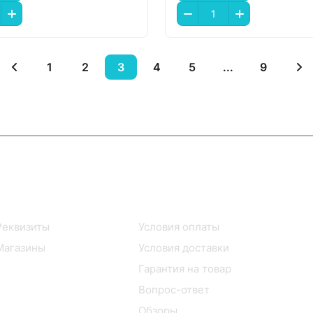
1
2
3
4
5
...
9
Информация
Помощь
Реквизиты
Условия оплаты
Магазины
Условия доставки
Гарантия на товар
Вопрос-ответ
Обзоры