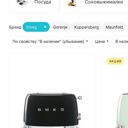
Посуда
Соковыжималки
Бренд
Smeg
Gorenje
Kuppersberg
Maunfeld
По свойству "В наличии" (убывание)
Цена
В нали
АКЦИЯ