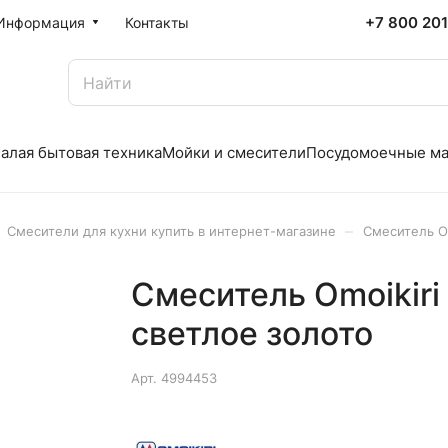
+7 800 20
Информация
Контакты
алая бытовая техника
Мойки и смесители
Посудомоечные м
–
Смесители для кухни купить в интернет-магазине
Смеситель O
Смеситель Omoikir
светлое золото
Арт.
4994453