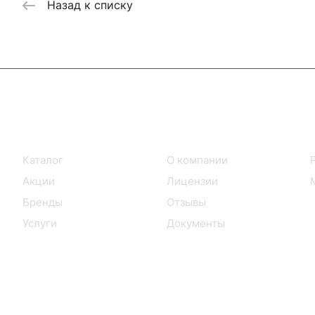
Назад к списку
Интернет-магазин
Компания
Каталог
О компании
Акции
Лицензии
Бренды
Отзывы
Услуги
Документы