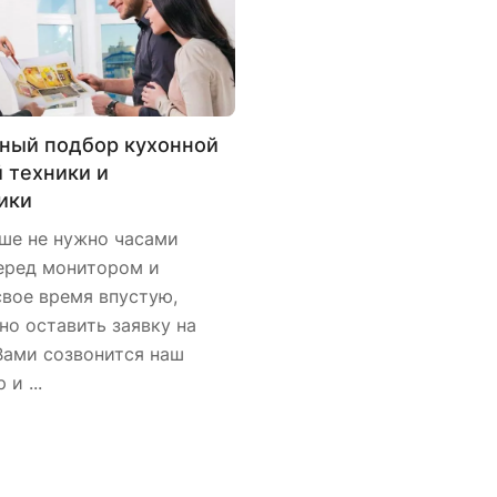
ный подбор кухонной
 техники и
ики
ше не нужно часами
еред монитором и
свое время впустую,
но оставить заявку на
 Вами созвонится наш
и ...