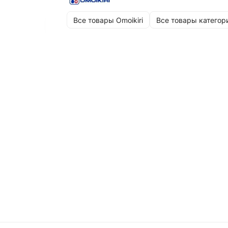
Все товары Omoikiri
Все товары категор