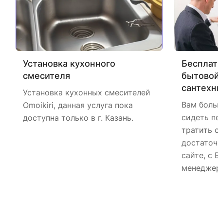
Установка кухонного
Бесплат
смесителя
бытовой
сантехн
Установка кухонных смесителей
Вам боль
Omoikiri, данная услуга пока
сидеть п
доступна только в г. Казань.
тратить 
достаточ
сайте, с
менеджер 