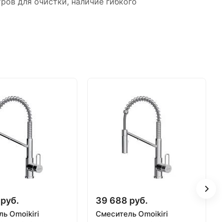
ров для очистки, наличие гибкого
руб.
39 688 руб.
ь Omoikiri
Смеситель Omoikiri