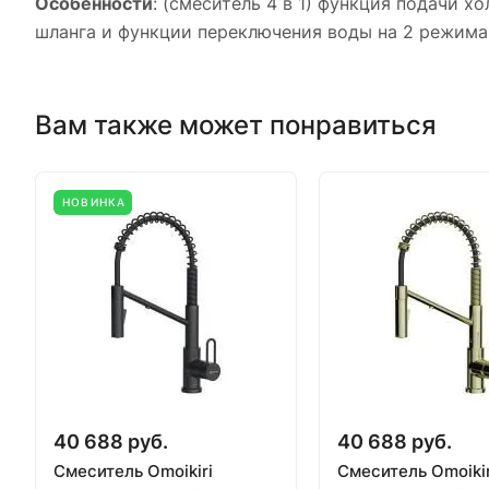
Особенности
: (смеситель 4 в 1) функция подачи 
шланга и функции переключения воды на 2 режима 
Вам также может понравиться
НОВИНКА
40 688 руб.
40 688 руб.
Смеситель Omoikiri
Смеситель Omoikir