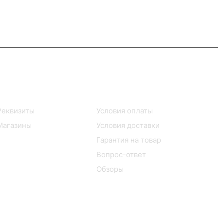
Информация
Помощь
Реквизиты
Условия оплаты
Магазины
Условия доставки
Гарантия на товар
Вопрос-ответ
Обзоры