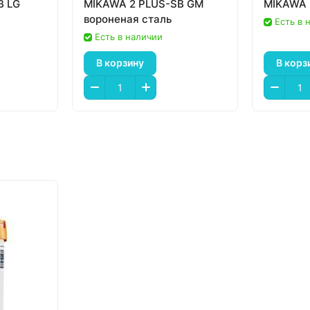
B LG
MIKAWA 2 PLUS-SB GM
MIKAWA 
вороненая сталь
Есть в 
Есть в наличии
В корзину
В корз