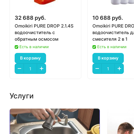
32 688 руб.
10 688 руб.
Omoikiri PURE DROP 2.1.4S
Omoikiri PURE DRO
водоочиститель с
водоочиститель д
обратным осмосом
смесителя 2 в 1
Есть в наличии
Есть в наличии
В корзину
В корзину
Услуги