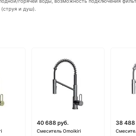
холодной/горячей воды, возможность подключения фильт
(струя и душ).
40 688 руб.
38 488 
i
Смеситель Omoikiri
Смесител