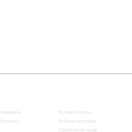
Информация
Помощь
Реквизиты
Условия оплаты
Магазины
Условия доставки
Гарантия на товар