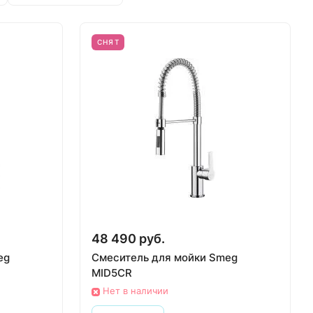
СНЯТ
48 490 руб.
eg
Смеситель для мойки Smeg
MID5CR
Нет в наличии