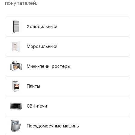
покупателей.
Холодильники
Морозильники
Мини-печи, ростеры
Плиты
СВЧ-печи
Посудомоечные машины