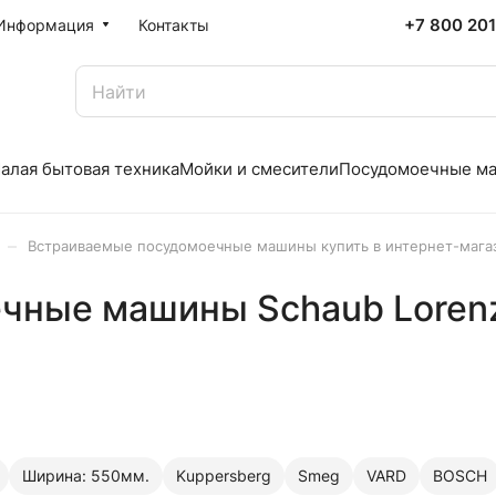
+7 800 20
Информация
Контакты
алая бытовая техника
Мойки и смесители
Посудомоечные м
–
Встраиваемые посудомоечные машины купить в интернет-мага
чные машины Schaub Lorenz
Ширина: 550мм.
Kuppersberg
Smeg
VARD
BOSCH