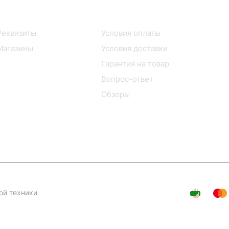
Информация
Помощь
Реквизиты
Условия оплаты
Магазины
Условия доставки
Гарантия на товар
Вопрос-ответ
Обзоры
ой техники