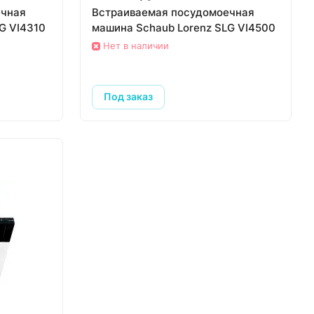
ечная
Встраиваемая посудомоечная
G VI4310
машина Schaub Lorenz SLG VI4500
Нет в наличии
Под заказ