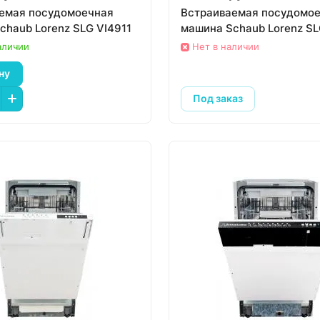
емая посудомоечная
Встраиваемая посудомо
chaub Lorenz SLG VI4911
машина Schaub Lorenz SL
аличии
Нет в наличии
ну
Под заказ