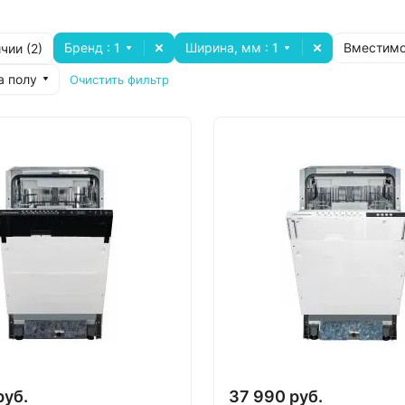
Бренд
: 1
Ширина, мм
: 1
Вместимо
чии (
2
)
а полу
Очистить фильтр
руб.
37 990 руб.