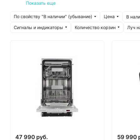
Показать еще
По свойству "В наличии" (убывание)
Цена
В нали
Сигналы и индикаторы
Количество корзин
Луч н
47 990 руб.
59 990 