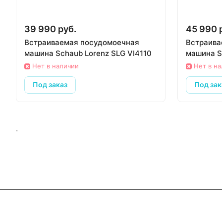
39 990 руб.
45 990 
Встраиваемая посудомоечная
Встраива
машина Schaub Lorenz SLG VI4110
машина S
Нет в наличии
Нет в н
Под заказ
Под зак
.