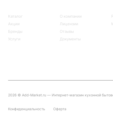
Интернет-магазин
Компания
Каталог
О компании
Акции
Лицензии
Бренды
Отзывы
Услуги
Документы
2026 © Add-Market.ru — Интернет-магазин кухонной бытов
Конфиденциальность
Оферта