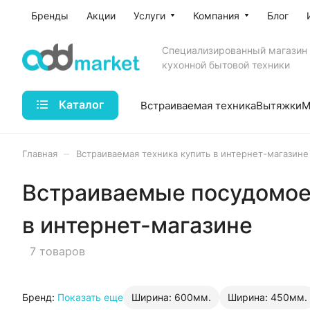
Бренды
Акции
Услуги
Компания
Блог
Специализированный магазин
кухонной бытовой техники
Каталог
Встраиваемая техника
Вытяжки
М
–
Главная
Встраиваемая техника купить в интернет-магазине
Встраиваемые посудомое
в интернет-магазине
7 товаров
Бренд:
Показать еще
Ширина: 600мм.
Ширина: 450мм.