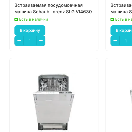
Встраиваемая посудомоечная
Встраива
машина Schaub Lorenz SLG VI4630
машина S
Есть в наличии
Есть в н
В корзину
В корзи