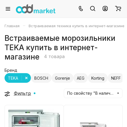
–
Главная
Встраиваемая техника купить в интернет-магазине
Встраиваемые морозильники
TEKA купить в интернет-
магазине
4 товара
Бренд
TEKA
BOSCH
Gorenje
AEG
Korting
NEFF
Фильтр
По свойству "В наличии" (убывание)