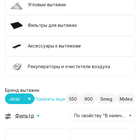
Угловые вытяжки
Фильтры для вытяжек
Аксессуары к вытяжкам
Рекуператоры и очистители воздуха
Бренд вытяжек
Jetair
Показать еще
550
900
Smeg
Midea
Фильтр
По свойству "В наличии" (убывание)