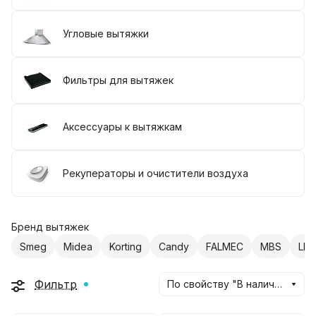
Угловые вытяжки
Фильтры для вытяжек
Аксессуары к вытяжкам
Рекуператоры и очистители воздуха
Бренд вытяжек
Smeg
Midea
Korting
Candy
FALMEC
MBS
LEX
Фильтр
По свойству "В наличии" (убывание)