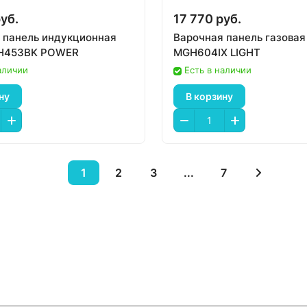
уб.
17 770 руб.
 панель индукционная
Варочная панель газовая
IH453BK POWER
MGH604IX LIGHT
аличии
Есть в наличии
ну
В корзину
1
2
3
...
7