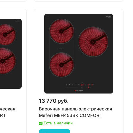
13 770 руб.
ическая
Варочная панель электрическая
ORT
Meferi MEH453BK COMFORT
Есть в наличии