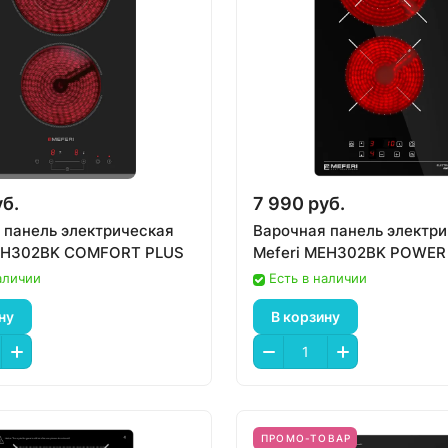
уб.
7 990 руб.
 панель электрическая
Варочная панель электр
MEH302BK COMFORT PLUS
Meferi MEH302BK POWER
аличии
Есть в наличии
ну
В корзину
ПРОМО-ТОВАР