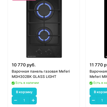
10 770 руб.
11 770 р
Варочная панель газовая Meferi
Варочная
MGH302BK GLASS LIGHT
Meferi M
Есть в наличии
Есть в н
В корзину
В корзи