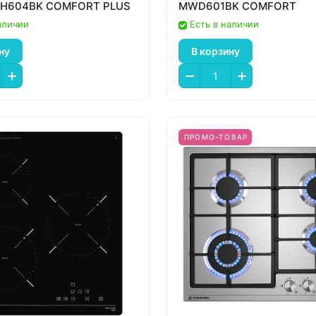
MEH604BK COMFORT PLUS
MWD601BK COMFORT
аличии
Есть в наличии
ну
В корзину
ПРОМО-ТОВАР