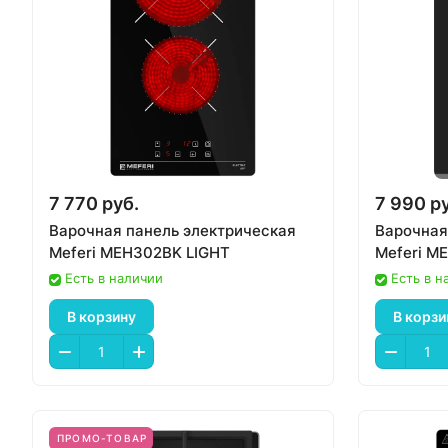
7 770 руб.
7 990 р
Варочная панель электрическая
Варочная
Meferi MEH302BK LIGHT
Meferi 
Есть в наличии
Есть в н
В корзину
В корзи
ПРОМО-ТОВАР