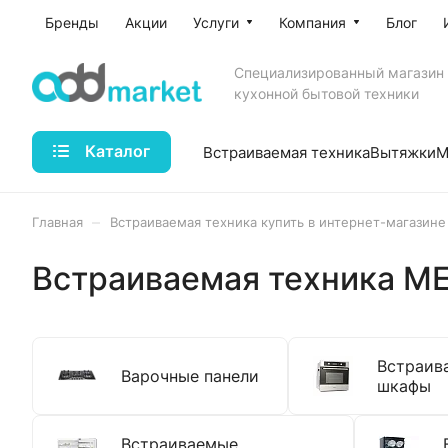
Бренды
Акции
Услуги
Компания
Блог
Специализированный магазин
кухонной бытовой техники
Каталог
Встраиваемая техника
Вытяжки
М
–
Главная
Встраиваемая техника купить в интернет-магазине
Встраиваемая техника ME
Встраив
Варочные панели
шкафы
Встраиваемые