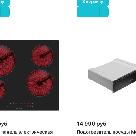
ну
В корзину
руб.
14 990 руб.
 панель электрическая
Подогреватель посуды Me