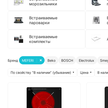
морозильники
Встраиваемые
пароварки
Встраиваемые
комплекты
Бренд
MEFERI
Beko
BOSCH
Electrolux
Sme
По свойству "В наличии" (убывание)
Цена
В нали