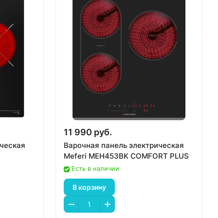
11 990 руб.
ическая
Варочная панель электрическая
Meferi MEH453BK COMFORT PLUS
Есть в наличии
В корзину