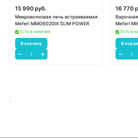
15 990 руб.
16 770 р
Микроволновая печь встраиваемая
Варочная
Meferi MMO6020IX SLIM POWER
Meferi M
Есть в наличии
Есть в н
В корзину
В корзи
.