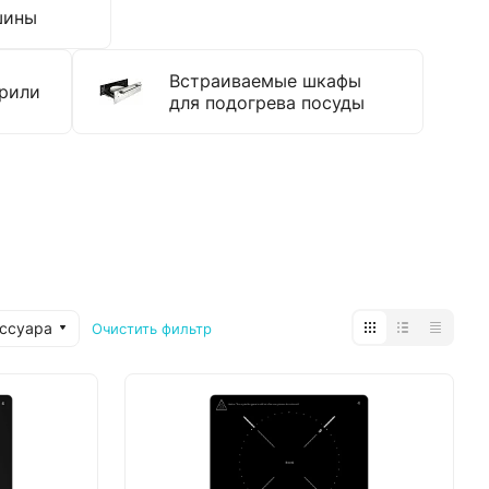
шины
Встраиваемые шкафы
рили
для подогрева посуды
ессуара
Очистить фильтр