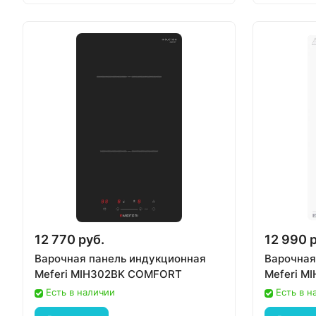
12 770 руб.
12 990 
Варочная панель индукционная
Варочная
Meferi MIH302BK COMFORT
Meferi 
Есть в наличии
Есть в н