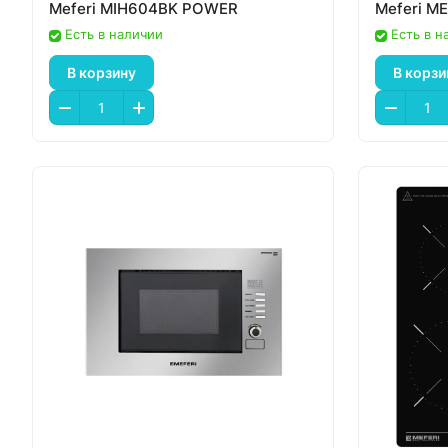
Meferi MIH604BK POWER
Meferi 
Есть в наличии
Есть в н
В корзину
В корзи