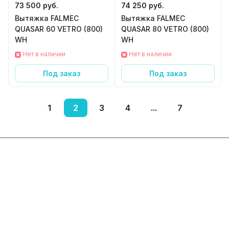
73 500 руб.
74 250 руб.
Вытяжка FALMEC
Вытяжка FALMEC
QUASAR 60 VETRO (800)
QUASAR 80 VETRO (800)
WH
WH
Нет в наличии
Нет в наличии
Под заказ
Под заказ
1
2
3
4
...
7
Интернет-магазин
Компания
Информация
Помощь