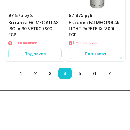
97 875 руб.
97 875 руб.
Вытяжка FALMEC ATLAS
Вытяжка FALMEC POLAR
ISOLA 90 VETRO (800)
LIGHT PARETE IX (800)
ECP
ECP
Нет в наличии
Нет в наличии
Под заказ
Под заказ
1
2
3
4
5
6
7
Интернет-магазин
Компания
Информация