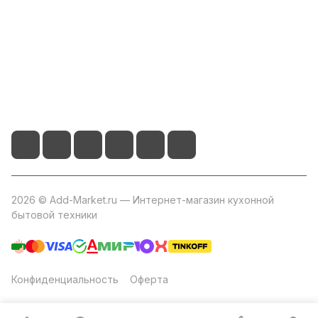
Помощь
+7 800 2019-432
info@add-market.ru
г. Казань, ул. Восстания д.100 корпус 1070
2026 © Add-Market.ru — Интернет-магазин кухонной
бытовой техники
Конфиденциальность
Оферта