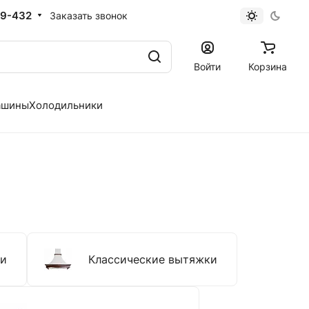
19-432
Заказать звонок
Войти
Корзина
ашины
Холодильники
ки
Классические вытяжки