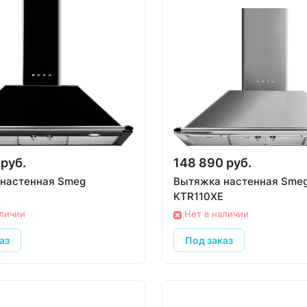
 руб.
148 890 руб.
настенная Smeg
Вытяжка настенная Sme
KTR110XE
аличии
Нет в наличии
аз
Под заказ