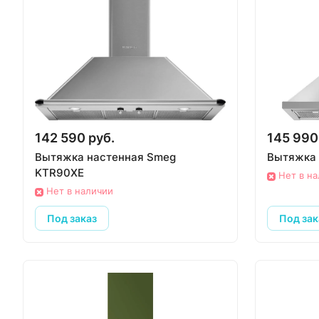
142 590 руб.
145 990
Вытяжка настенная Smeg
Вытяжка 
KTR90XE
Нет в н
Нет в наличии
Под заказ
Под зак