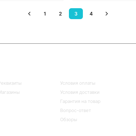
1
2
3
4
Информация
Помощь
Реквизиты
Условия оплаты
Магазины
Условия доставки
Гарантия на товар
Вопрос-ответ
Обзоры